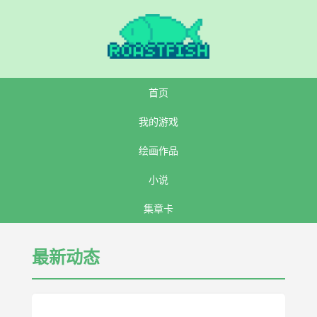
首页
我的游戏
绘画作品
小说
集章卡
最新动态