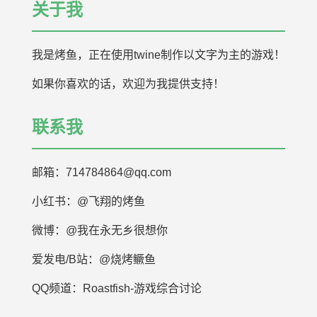
关于我
我是烤鱼，正在使用twine制作以文字为主的游戏！
如果你喜欢的话，欢迎为我提供支持！
联系我
邮箱：714784864@qq.com
小红书：@飞翔的烤鱼
微博：@我在永无乡很想你
爱发电/B站：@烧烤鳜鱼
QQ频道：Roastfish-游戏综合讨论