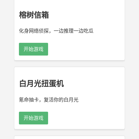
榕树信箱
化身网络侦探，一边推理一边吃瓜
开始游戏
白月光扭蛋机
氪命抽卡，复活你的白月光
开始游戏